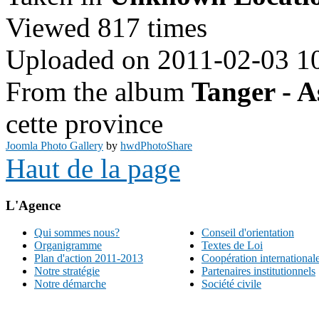
Viewed 817 times
Uploaded on 2011-02-03 1
From the album
Tanger - A
cette province
Joomla Photo Gallery
by
hwdPhotoShare
Haut de la page
L'Agence
Qui sommes nous?
Conseil d'orientation
Organigramme
Textes de Loi
Plan d'action 2011-2013
Coopération international
Notre stratégie
Partenaires institutionnels
Notre démarche
Société civile