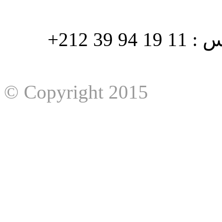
هاتف : 90/88 32 94 39 212+ فاكس : 11 19 94 39 212+
© Copyright 2015