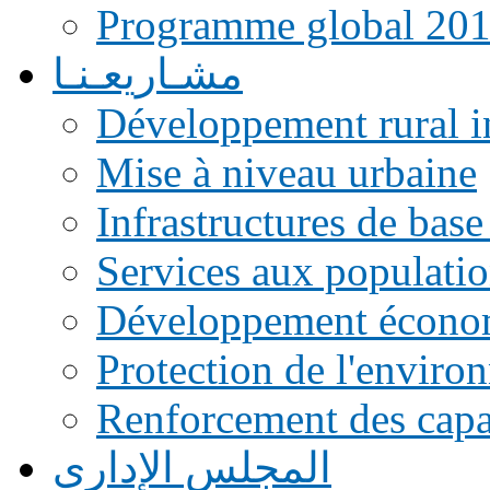
Programme global 20
مشـاريعـنـا
Développement rural i
Mise à niveau urbaine
Infrastructures de base
Services aux populati
Développement écono
Protection de l'enviro
Renforcement des capac
المجلس الإداري