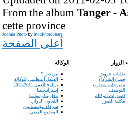
From the album
Tanger - A
cette province
Joomla Photo
by
hwdPhotoShare
أعلى الصفحة
 الزوار
الوكالة
طلبات عروض
من نحن؟
فضاء الشركاء
الهيكل التنظيمي للوكالة
مقترحات مشاريع
برنامج العمل 2011-2013
التوظيف
إستراتيجيتنا
إصدارات الوكالة
مقاربتنا ومهامنا
مكتبة الصور
التعاون الدولي
شركاء مؤسساتيين
المجتمع المدني