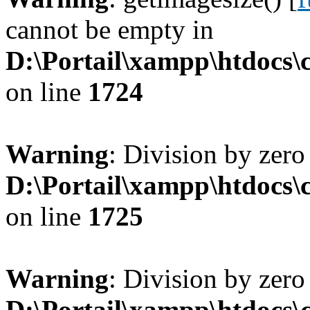
cannot be empty in
D:\Portail\xampp\htdocs
on line
1724
Warning
: Division by zero
D:\Portail\xampp\htdocs
on line
1725
Warning
: Division by zero
D:\Portail\xampp\htdocs