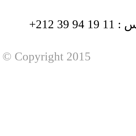
هاتف : 90/88 32 94 39 212+ فاكس : 11 19 94 39 212+
© Copyright 2015