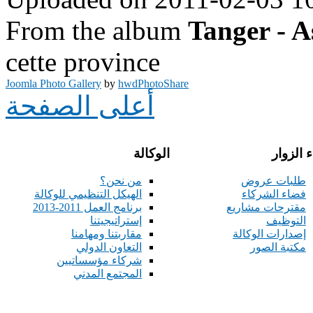
From the album
Tanger - A
cette province
Joomla Photo Gallery
by
hwdPhotoShare
أعلى الصفحة
 الزوار
الوكالة
طلبات عروض
من نحن؟
فضاء الشركاء
الهيكل التنظيمي للوكالة
مقترحات مشاريع
برنامج العمل 2011-2013
التوظيف
إستراتيجيتنا
إصدارات الوكالة
مقاربتنا ومهامنا
مكتبة الصور
التعاون الدولي
شركاء مؤسساتيين
المجتمع المدني