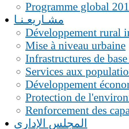
Programme global 20
مشـاريعـنـا
Développement rural i
Mise à niveau urbaine
Infrastructures de base
Services aux populati
Développement écono
Protection de l'enviro
Renforcement des capac
المجلس الإداري