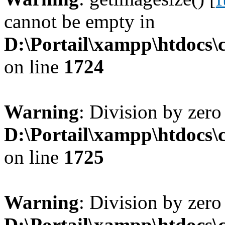
cannot be empty in
D:\Portail\xampp\htdocs
on line
1724
Warning
: Division by zero
D:\Portail\xampp\htdocs
on line
1725
Warning
: Division by zero
D:\Portail\xampp\htdocs