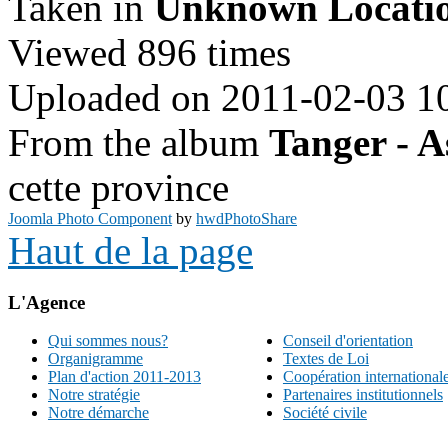
Taken in
Unknown Locati
Viewed 896 times
Uploaded on 2011-02-03 1
From the album
Tanger - A
cette province
Joomla Photo Component
by
hwdPhotoShare
Haut de la page
L'Agence
Qui sommes nous?
Conseil d'orientation
Organigramme
Textes de Loi
Plan d'action 2011-2013
Coopération international
Notre stratégie
Partenaires institutionnels
Notre démarche
Société civile