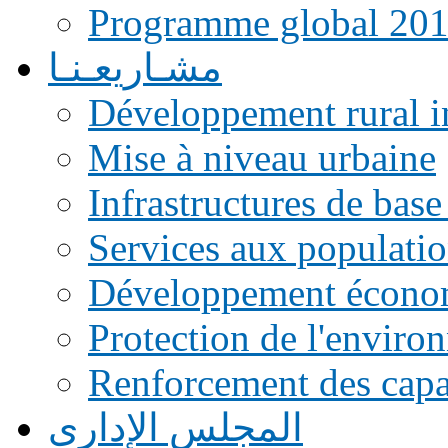
Programme global 20
مشـاريعـنـا
Développement rural i
Mise à niveau urbaine
Infrastructures de base
Services aux populati
Développement écono
Protection de l'enviro
Renforcement des capac
المجلس الإداري