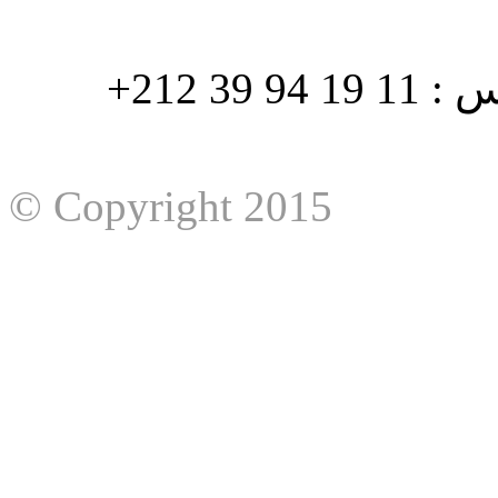
هاتف : 90/88 32 94 39 212+ فاكس : 11 19 94 39 212+
© Copyright 2015