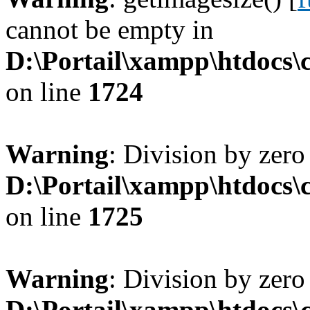
cannot be empty in
D:\Portail\xampp\htdocs
on line
1724
Warning
: Division by zero
D:\Portail\xampp\htdocs
on line
1725
Warning
: Division by zero
D:\Portail\xampp\htdocs