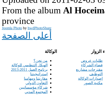
From the album
Al Hoceim
province
Joomla Photo
by
hwdPhotoShare
أعلى الصفحة
 الزوار
الوكالة
طلبات عروض
من نحن؟
فضاء الشركاء
الهيكل التنظيمي للوكالة
مقترحات مشاريع
برنامج العمل 2011-2013
التوظيف
إستراتيجيتنا
إصدارات الوكالة
مقاربتنا ومهامنا
مكتبة الصور
التعاون الدولي
شركاء مؤسساتيين
المجتمع المدني