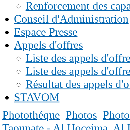
Renforcement des capac
Conseil d'Administration
Espace Presse
Appels d'offres
Liste des appels d'of
Liste des appels d'offr
Résultat des appels d'o
STAVOM
Photothéque
Photos
Photo
Taounate - Al Hoceima
Al 