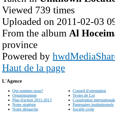
Viewed 739 times
Uploaded on 2011-02-03 0
From the album
Al Hoceim
province
Powered by
hwdMediaShar
Haut de la page
L'Agence
Qui sommes nous?
Conseil d'orientation
Organigramme
Textes de Loi
Plan d'action 2011-2013
Coopération international
Notre stratégie
Partenaires institutionnels
Notre démarche
Société civile