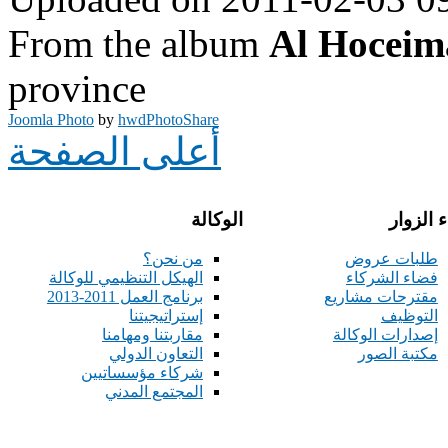
From the album
Al Hoceim
province
Joomla Photo
by
hwdPhotoShare
أعلى الصفحة
 الزوار
الوكالة
طلبات عروض
من نحن؟
فضاء الشركاء
الهيكل التنظيمي للوكالة
مقترحات مشاريع
برنامج العمل 2011-2013
التوظيف
إستراتيجيتنا
إصدارات الوكالة
مقاربتنا ومهامنا
مكتبة الصور
التعاون الدولي
شركاء مؤسساتيين
المجتمع المدني