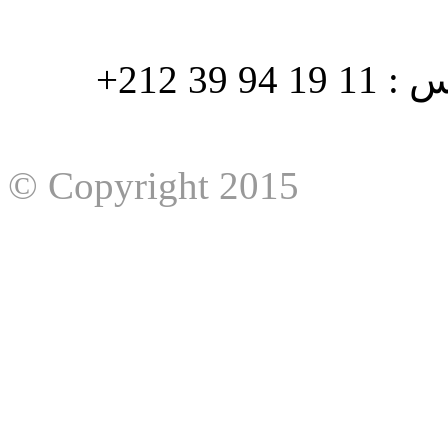
هاتف : 90/88 32 94 39 212+ فاكس : 11 19 94 39 212+
© Copyright 2015