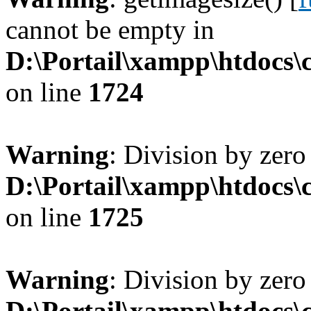
cannot be empty in
D:\Portail\xampp\htdocs
on line
1724
Warning
: Division by zero
D:\Portail\xampp\htdocs
on line
1725
Warning
: Division by zero
D:\Portail\xampp\htdocs