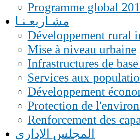
Programme global 20
مشـاريعـنـا
Développement rural i
Mise à niveau urbaine
Infrastructures de base
Services aux populati
Développement écono
Protection de l'enviro
Renforcement des capac
المجلس الإداري