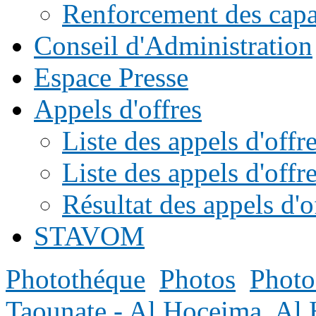
Renforcement des capac
Conseil d'Administration
Espace Presse
Appels d'offres
Liste des appels d'of
Liste des appels d'offr
Résultat des appels d'o
STAVOM
Photothéque
Photos
Photo
Taounate - Al Hoceima
Al 