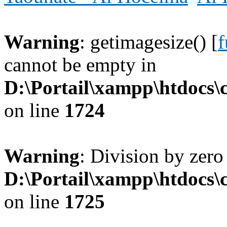
Warning
: getimagesize() [
f
cannot be empty in
D:\Portail\xampp\htdocs
on line
1724
Warning
: Division by zero
D:\Portail\xampp\htdocs
on line
1725