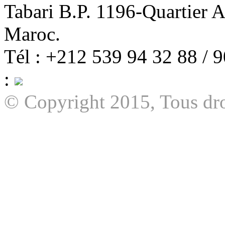
Tabari B.P. 1196-Quartier 
Maroc.
Tél : +212 539 94 32 88 / 
:
© Copyright 2015, Tous dro