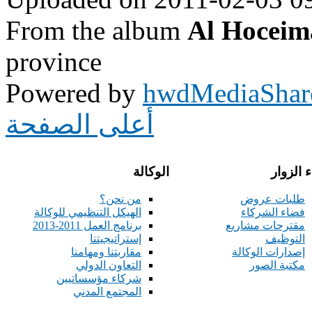
From the album
Al Hoceim
province
Powered by
hwdMediaShar
أعلى الصفحة
 الزوار
الوكالة
طلبات عروض
من نحن؟
فضاء الشركاء
الهيكل التنظيمي للوكالة
مقترحات مشاريع
برنامج العمل 2011-2013
التوظيف
إستراتيجيتنا
إصدارات الوكالة
مقاربتنا ومهامنا
مكتبة الصور
التعاون الدولي
شركاء مؤسساتيين
المجتمع المدني