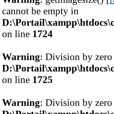
cannot be empty in
D:\Portail\xampp\htdocs
on line
1724
Warning
: Division by zero
D:\Portail\xampp\htdocs
on line
1725
Warning
: Division by zero
D:\Portail\xampp\htdocs