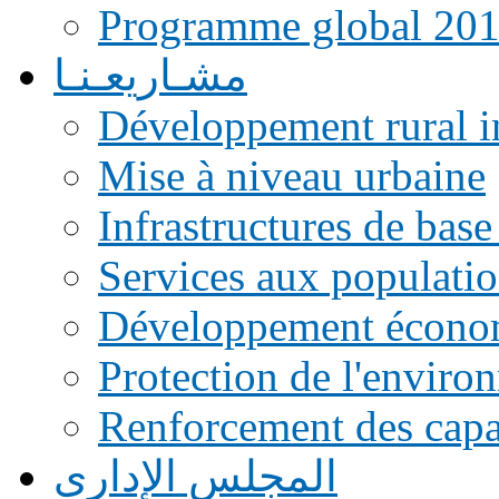
Programme global 20
مشـاريعـنـا
Développement rural i
Mise à niveau urbaine
Infrastructures de base
Services aux populati
Développement écono
Protection de l'enviro
Renforcement des capac
المجلس الإداري