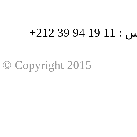
هاتف : 90/88 32 94 39 212+ فاكس : 11 19 94 39 212+
© Copyright 2015