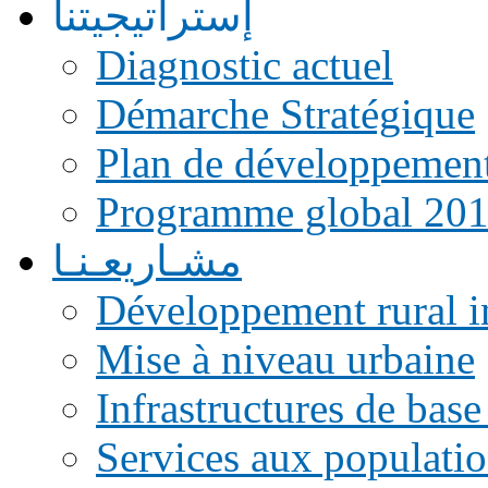
إستراتيجيتنا
Diagnostic actuel
Démarche Stratégique
Plan de développemen
Programme global 20
مشـاريعـنـا
Développement rural i
Mise à niveau urbaine
Infrastructures de base
Services aux populati