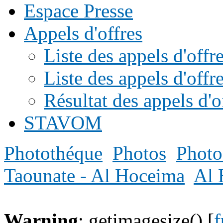
Espace Presse
Appels d'offres
Liste des appels d'of
Liste des appels d'offr
Résultat des appels d'o
STAVOM
Photothéque
Photos
Photo
Taounate - Al Hoceima
Al 
Warning
: getimagesize() [
f