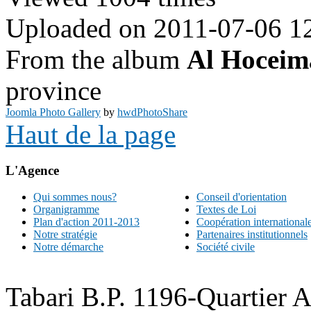
Uploaded on 2011-07-06 1
From the album
Al Hoceim
province
Joomla Photo Gallery
by
hwdPhotoShare
Haut de la page
L'Agence
Qui sommes nous?
Conseil d'orientation
Organigramme
Textes de Loi
Plan d'action 2011-2013
Coopération international
Notre stratégie
Partenaires institutionnels
Notre démarche
Société civile
Tabari B.P. 1196-Quartier 