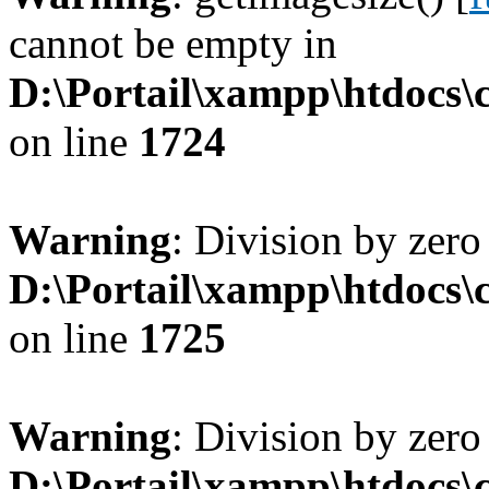
cannot be empty in
D:\Portail\xampp\htdocs
on line
1724
Warning
: Division by zero
D:\Portail\xampp\htdocs
on line
1725
Warning
: Division by zero
D:\Portail\xampp\htdocs