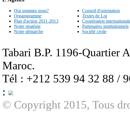
Qui sommes nous?
Conseil d'orientation
Organigramme
Textes de Loi
Plan d'action 2011-2013
Coopération international
Notre stratégie
Partenaires institutionnels
Notre démarche
Société civile
Tabari B.P. 1196-Quartier 
Maroc.
Tél : +212 539 94 32 88 / 
:
© Copyright 2015, Tous dro