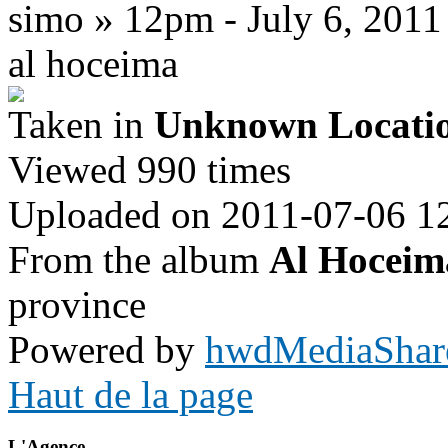
simo » 12pm - July 6, 2011
al hoceima
Taken in
Unknown Locati
Viewed 990 times
Uploaded on 2011-07-06 1
From the album
Al Hoceim
province
Powered by
hwdMediaShar
Haut de la page
L'Agence