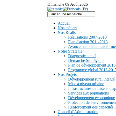
Dimanche
09
Août
2026
Accueil
Nos métiers
Nos Réalisations
Réalisations 2007-2010
Plan d'action 2011-2013
Avancement de la plateform
Notre Stratégie
Diagnostic actuel
Démarche Stratégique
Plan de développement 2013
Programme global 2013-201
Nos Projets
Développement rural intégré
Mise à niveau urbaine
Infrastructures de base et d'a
Services aux populations
Développement économique
Protection de l'environnemen
Renforcement des capacités l
Conseil d'Administration