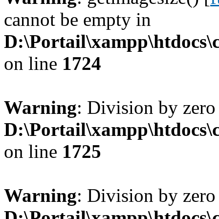
cannot be empty in
D:\Portail\xampp\htdocs
on line
1724
Warning
: Division by zero
D:\Portail\xampp\htdocs
on line
1725
Warning
: Division by zero
D:\Portail\xampp\htdocs