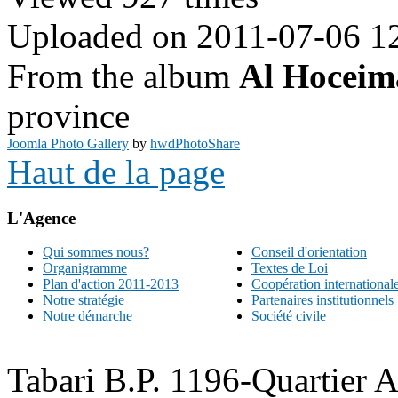
Uploaded on 2011-07-06 1
From the album
Al Hoceim
province
Joomla Photo Gallery
by
hwdPhotoShare
Haut de la page
L'Agence
Qui sommes nous?
Conseil d'orientation
Organigramme
Textes de Loi
Plan d'action 2011-2013
Coopération international
Notre stratégie
Partenaires institutionnels
Notre démarche
Société civile
Tabari B.P. 1196-Quartier 