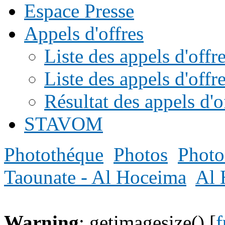
Espace Presse
Appels d'offres
Liste des appels d'of
Liste des appels d'offr
Résultat des appels d'o
STAVOM
Photothéque
Photos
Photo
Taounate - Al Hoceima
Al 
Warning
: getimagesize() [
f