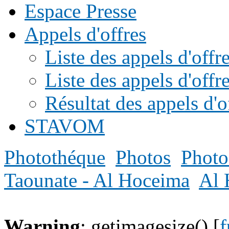
Espace Presse
Appels d'offres
Liste des appels d'of
Liste des appels d'offr
Résultat des appels d'o
STAVOM
Photothéque
Photos
Photo
Taounate - Al Hoceima
Al 
Warning
: getimagesize() [
f