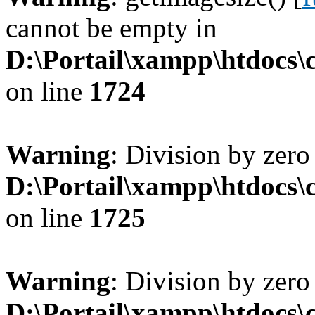
cannot be empty in
D:\Portail\xampp\htdocs
on line
1724
Warning
: Division by zero
D:\Portail\xampp\htdocs
on line
1725
Warning
: Division by zero
D:\Portail\xampp\htdocs