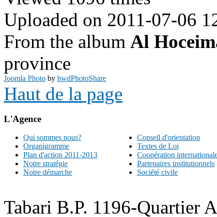
Uploaded on 2011-07-06 1
From the album
Al Hoceim
province
Joomla Photo
by
hwdPhotoShare
Haut de la page
L'Agence
Qui sommes nous?
Conseil d'orientation
Organigramme
Textes de Loi
Plan d'action 2011-2013
Coopération international
Notre stratégie
Partenaires institutionnels
Notre démarche
Société civile
Tabari B.P. 1196-Quartier 