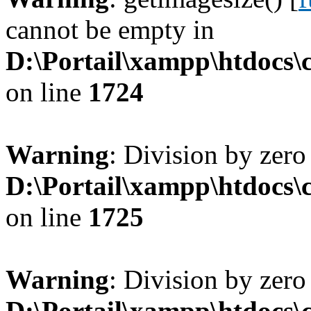
cannot be empty in
D:\Portail\xampp\htdocs
on line
1724
Warning
: Division by zero
D:\Portail\xampp\htdocs
on line
1725
Warning
: Division by zero
D:\Portail\xampp\htdocs