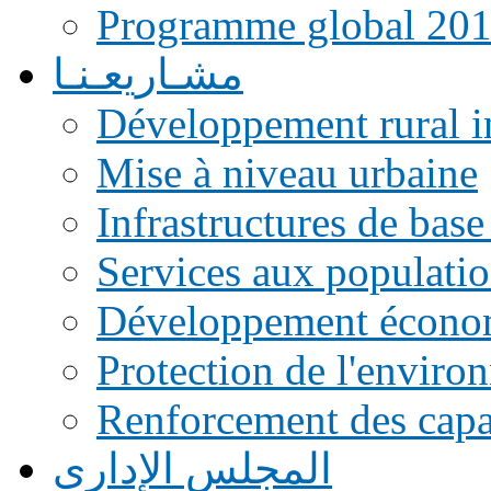
Programme global 20
مشـاريعـنـا
Développement rural i
Mise à niveau urbaine
Infrastructures de base
Services aux populati
Développement écono
Protection de l'enviro
Renforcement des capac
المجلس الإداري