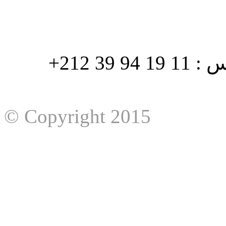
هاتف : 90/88 32 94 39 212+ فاكس : 11 19 94 39 212+
© Copyright 2015