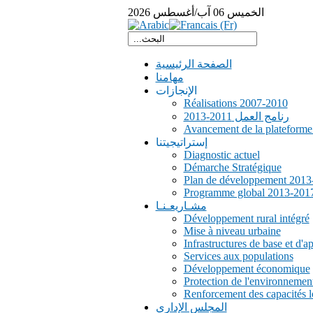
الخميس
06
آب/أغسطس
2026
الصفحة الرئيسية
مهامنا
الإنجازات
Réalisations 2007-2010
رنامج العمل 2011-2013
Avancement de la plateform
إستراتيجيتنا
Diagnostic actuel
Démarche Stratégique
Plan de développement 2013
Programme global 2013-201
مشـاريعـنـا
Développement rural intégré
Mise à niveau urbaine
Infrastructures de base et d'a
Services aux populations
Développement économique
Protection de l'environnemen
Renforcement des capacités l
المجلس الإداري