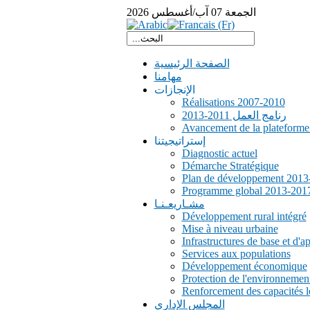
الجمعة
07
آب/أغسطس
2026
الصفحة الرئيسية
مهامنا
الإنجازات
Réalisations 2007-2010
رنامج العمل 2011-2013
Avancement de la plateform
إستراتيجيتنا
Diagnostic actuel
Démarche Stratégique
Plan de développement 2013
Programme global 2013-201
مشـاريعـنـا
Développement rural intégré
Mise à niveau urbaine
Infrastructures de base et d'a
Services aux populations
Développement économique
Protection de l'environnemen
Renforcement des capacités l
المجلس الإداري