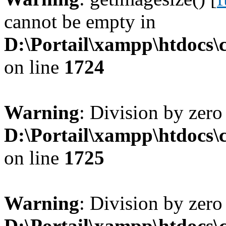
cannot be empty in
D:\Portail\xampp\htdocs
on line
1724
Warning
: Division by zero
D:\Portail\xampp\htdocs
on line
1725
Warning
: Division by zero
D:\Portail\xampp\htdocs