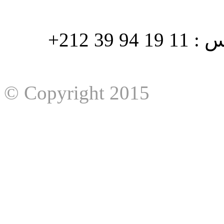
هاتف : 90/88 32 94 39 212+ فاكس : 11 19 94 39 212+
© Copyright 2015