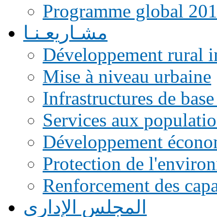
Programme global 20
مشـاريعـنـا
Développement rural i
Mise à niveau urbaine
Infrastructures de base
Services aux populati
Développement écono
Protection de l'enviro
Renforcement des capac
المجلس الإداري