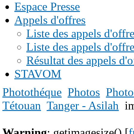
Espace Presse
Appels d'offres
Liste des appels d'of
Liste des appels d'offr
Résultat des appels d'o
STAVOM
Photothéque
Photos
Photo
Tétouan
Tanger - Asilah
i
Warning
: getimagesize() [
f