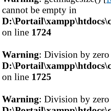
cannot be empty in
D:\Portail\xampp\htdocs
on line
1724
Warning
: Division by zero
D:\Portail\xampp\htdocs
on line
1725
Warning
: Division by zero
D:\Portail\xampp\htdocs