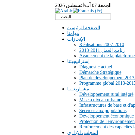
الجمعة
07
آب/أغسطس
2026
الصفحة الرئيسية
مهامنا
الإنجازات
Réalisations 2007-2010
رنامج العمل 2011-2013
Avancement de la plateform
إستراتيجيتنا
Diagnostic actuel
Démarche Stratégique
Plan de développement 2013
Programme global 2013-201
مشـاريعـنـا
Développement rural intégré
Mise à niveau urbaine
Infrastructures de base et d'a
Services aux populations
Développement économique
Protection de l'environnemen
Renforcement des capacités l
المجلس الإداري