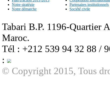
Plan d'action 2011-2013
Coopération international
Notre stratégie
Partenaires institutionnels
Notre démarche
Société civile
Tabari B.P. 1196-Quartier 
Maroc.
Tél : +212 539 94 32 88 / 
:
© Copyright 2015, Tous dro