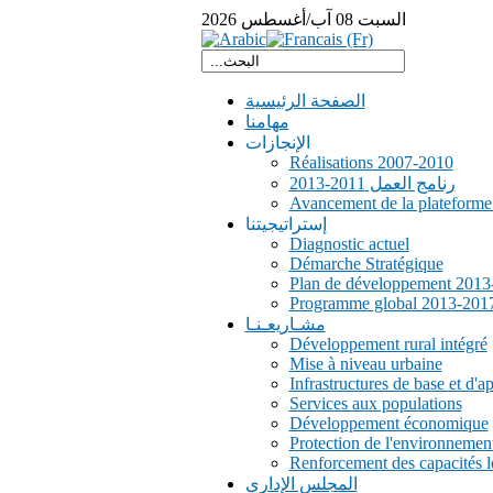
السبت
08
آب/أغسطس
2026
الصفحة الرئيسية
مهامنا
الإنجازات
Réalisations 2007-2010
رنامج العمل 2011-2013
Avancement de la plateform
إستراتيجيتنا
Diagnostic actuel
Démarche Stratégique
Plan de développement 2013
Programme global 2013-201
مشـاريعـنـا
Développement rural intégré
Mise à niveau urbaine
Infrastructures de base et d'a
Services aux populations
Développement économique
Protection de l'environnemen
Renforcement des capacités l
المجلس الإداري