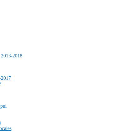
e 2013-2018
-2017
7
ppui
t
ocales