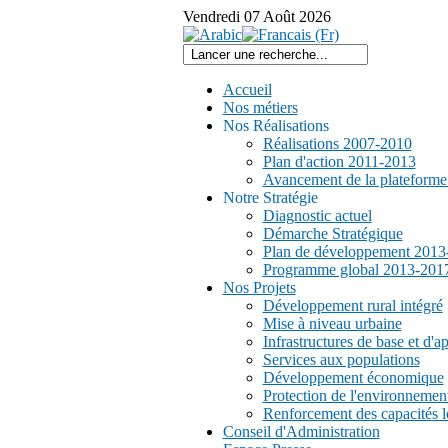
Vendredi
07
Août
2026
Accueil
Nos métiers
Nos Réalisations
Réalisations 2007-2010
Plan d'action 2011-2013
Avancement de la plateform
Notre Stratégie
Diagnostic actuel
Démarche Stratégique
Plan de développement 2013
Programme global 2013-201
Nos Projets
Développement rural intégré
Mise à niveau urbaine
Infrastructures de base et d'a
Services aux populations
Développement économique
Protection de l'environnemen
Renforcement des capacités l
Conseil d'Administration