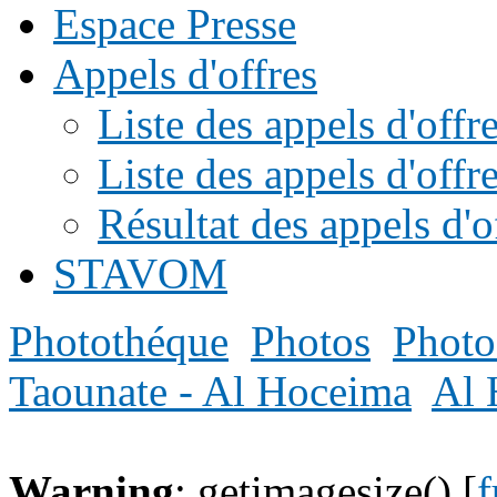
Espace Presse
Appels d'offres
Liste des appels d'of
Liste des appels d'offr
Résultat des appels d'o
STAVOM
Photothéque
Photos
Photo
Taounate - Al Hoceima
Al 
Warning
: getimagesize() [
f