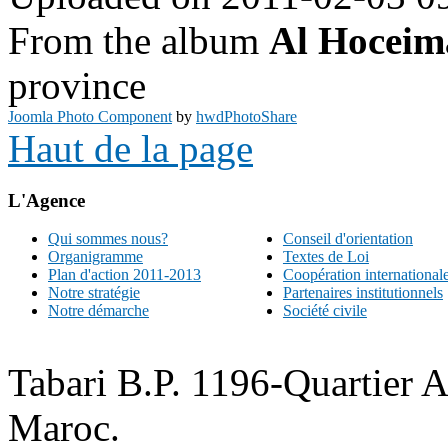
From the album
Al Hoceim
province
Joomla Photo Component
by
hwdPhotoShare
Haut de la page
L'Agence
Qui sommes nous?
Conseil d'orientation
Organigramme
Textes de Loi
Plan d'action 2011-2013
Coopération international
Notre stratégie
Partenaires institutionnels
Notre démarche
Société civile
Tabari B.P. 1196-Quartier 
Maroc.