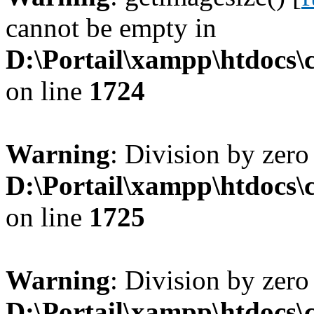
cannot be empty in
D:\Portail\xampp\htdocs
on line
1724
Warning
: Division by zero
D:\Portail\xampp\htdocs
on line
1725
Warning
: Division by zero
D:\Portail\xampp\htdocs