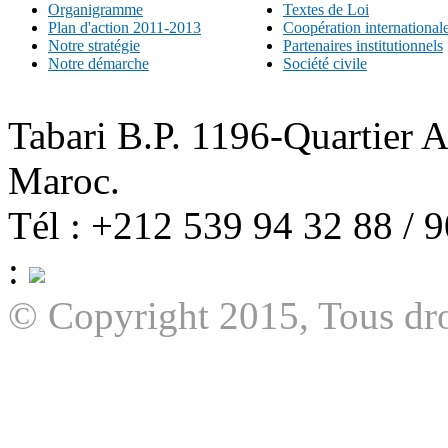
Organigramme
Textes de Loi
Plan d'action 2011-2013
Coopération international
Notre stratégie
Partenaires institutionnels
Notre démarche
Société civile
Tabari B.P. 1196-Quartier 
Maroc.
Tél : +212 539 94 32 88 / 
:
© Copyright 2015, Tous dro