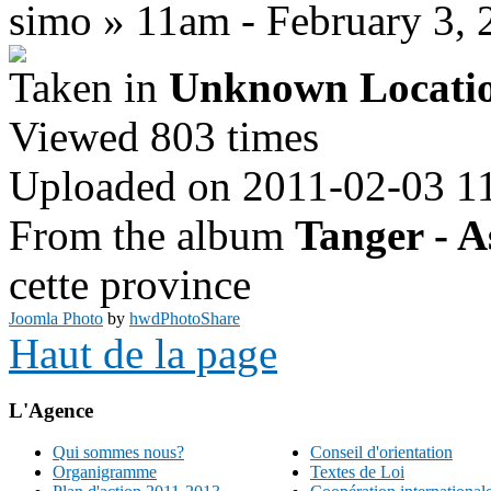
simo » 11am - February 3, 
Taken in
Unknown Locati
Viewed 803 times
Uploaded on 2011-02-03 1
From the album
Tanger - A
cette province
Joomla Photo
by
hwdPhotoShare
Haut de la page
L'Agence
Qui sommes nous?
Conseil d'orientation
Organigramme
Textes de Loi