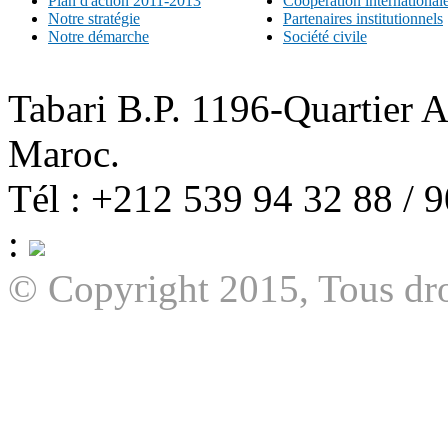
Plan d'action 2011-2013
Coopération international
Notre stratégie
Partenaires institutionnels
Notre démarche
Société civile
Tabari B.P. 1196-Quartier 
Maroc.
Tél : +212 539 94 32 88 / 
:
© Copyright 2015, Tous dro