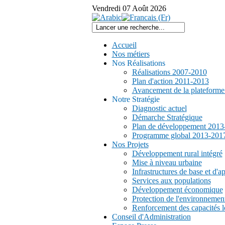
Vendredi
07
Août
2026
Accueil
Nos métiers
Nos Réalisations
Réalisations 2007-2010
Plan d'action 2011-2013
Avancement de la plateform
Notre Stratégie
Diagnostic actuel
Démarche Stratégique
Plan de développement 2013
Programme global 2013-201
Nos Projets
Développement rural intégré
Mise à niveau urbaine
Infrastructures de base et d'a
Services aux populations
Développement économique
Protection de l'environnemen
Renforcement des capacités l
Conseil d'Administration