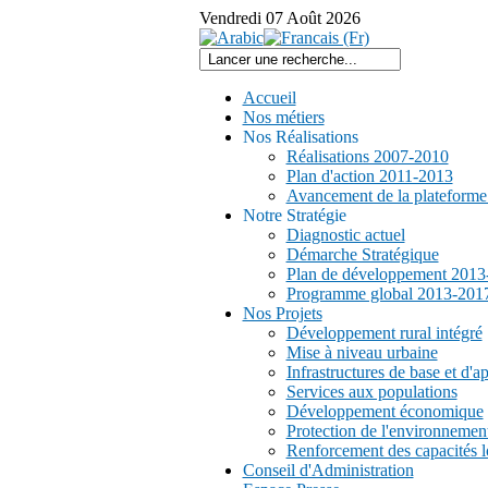
Vendredi
07
Août
2026
Accueil
Nos métiers
Nos Réalisations
Réalisations 2007-2010
Plan d'action 2011-2013
Avancement de la plateform
Notre Stratégie
Diagnostic actuel
Démarche Stratégique
Plan de développement 2013
Programme global 2013-201
Nos Projets
Développement rural intégré
Mise à niveau urbaine
Infrastructures de base et d'a
Services aux populations
Développement économique
Protection de l'environnemen
Renforcement des capacités l
Conseil d'Administration