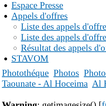
Espace Presse
Appels d'offres
Liste des appels d'of
Liste des appels d'offr
Résultat des appels d'o
STAVOM
Photothéque
Photos
Photo
Taounate - Al Hoceima
Al 
Warning
: getimagesize() [
f