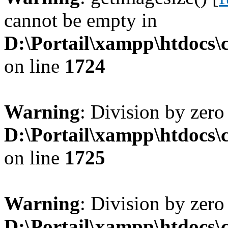
cannot be empty in
D:\Portail\xampp\htdocs
on line
1724
Warning
: Division by zero
D:\Portail\xampp\htdocs
on line
1725
Warning
: Division by zero
D:\Portail\xampp\htdocs