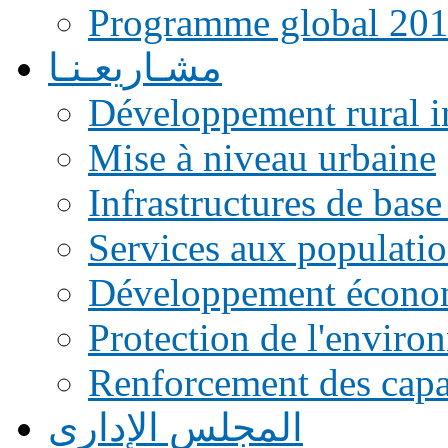
Programme global 20
مشـاريعـنـا
Développement rural i
Mise à niveau urbaine
Infrastructures de base
Services aux populati
Développement écono
Protection de l'enviro
Renforcement des capac
المجلس الإداري