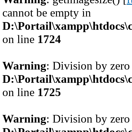
cannot be empty in
D:\Portail\xampp\htdocs
on line
1724
Warning
: Division by zero
D:\Portail\xampp\htdocs
on line
1725
Warning
: Division by zero
D:\Portail\xampp\htdocs