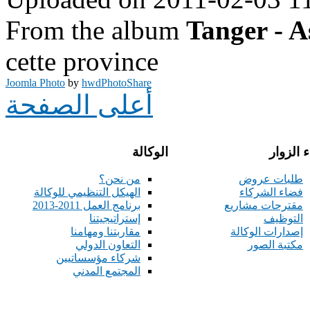
From the album
Tanger - A
cette province
Joomla Photo
by
hwdPhotoShare
أعلى الصفحة
 الزوار
الوكالة
طلبات عروض
من نحن؟
فضاء الشركاء
الهيكل التنظيمي للوكالة
مقترحات مشاريع
برنامج العمل 2011-2013
التوظيف
إستراتيجيتنا
إصدارات الوكالة
مقاربتنا ومهامنا
مكتبة الصور
التعاون الدولي
شركاء مؤسساتيين
المجتمع المدني