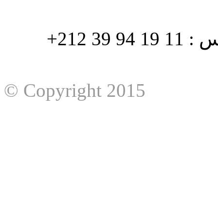
هاتف : 90/88 32 94 39 212+ فاكس : 11 19 94 39 212+
© Copyright 2015