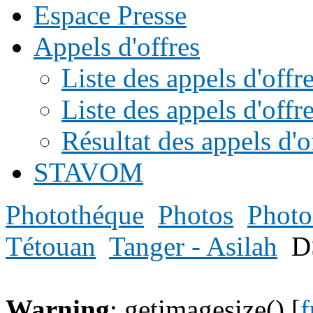
Espace Presse
Appels d'offres
Liste des appels d'of
Liste des appels d'offr
Résultat des appels d'o
STAVOM
Photothéque
Photos
Photo
Tétouan
Tanger - Asilah
D
Warning
: getimagesize() [
f