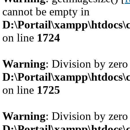
cannot be empty in
D:\Portail\xampp\htdocs
on line
1724
Warning
: Division by zero
D:\Portail\xampp\htdocs
on line
1725
Warning
: Division by zero
D:\Portail\xampp\htdocs