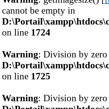
cannot be empty in
D:\Portail\xampp\htdocs
on line
1724
Warning
: Division by zero
D:\Portail\xampp\htdocs
on line
1725
Warning
: Division by zero
D:\Portail\xampp\htdocs