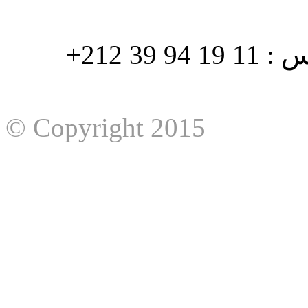
هاتف : 90/88 32 94 39 212+ فاكس : 11 19 94 39 212+
© Copyright 2015