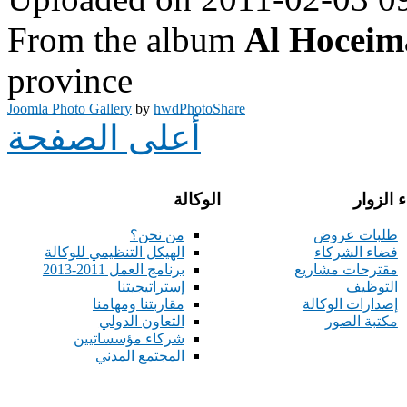
From the album
Al Hoceim
province
Joomla Photo Gallery
by
hwdPhotoShare
أعلى الصفحة
 الزوار
الوكالة
طلبات عروض
من نحن؟
فضاء الشركاء
الهيكل التنظيمي للوكالة
مقترحات مشاريع
برنامج العمل 2011-2013
التوظيف
إستراتيجيتنا
إصدارات الوكالة
مقاربتنا ومهامنا
مكتبة الصور
التعاون الدولي
شركاء مؤسساتيين
المجتمع المدني