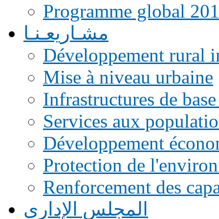
Programme global 20
مشـاريعـنـا
Développement rural i
Mise à niveau urbaine
Infrastructures de base
Services aux populati
Développement écono
Protection de l'enviro
Renforcement des capac
المجلس الإداري