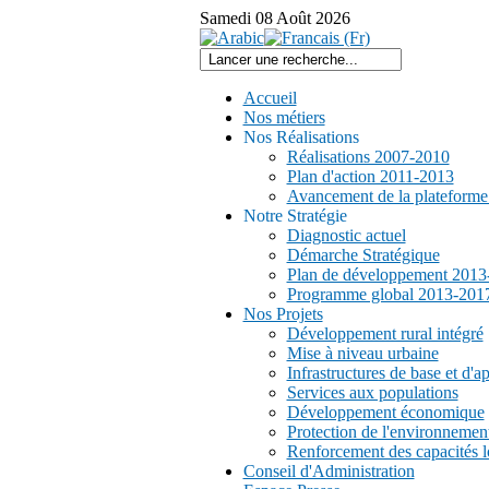
Samedi
08
Août
2026
Accueil
Nos métiers
Nos Réalisations
Réalisations 2007-2010
Plan d'action 2011-2013
Avancement de la plateform
Notre Stratégie
Diagnostic actuel
Démarche Stratégique
Plan de développement 2013
Programme global 2013-201
Nos Projets
Développement rural intégré
Mise à niveau urbaine
Infrastructures de base et d'a
Services aux populations
Développement économique
Protection de l'environnemen
Renforcement des capacités l
Conseil d'Administration