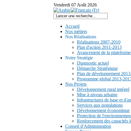
Vendredi
07
Août
2026
Accueil
Nos métiers
Nos Réalisations
Réalisations 2007-2010
Plan d'action 2011-2013
Avancement de la plateform
Notre Stratégie
Diagnostic actuel
Démarche Stratégique
Plan de développement 2013
Programme global 2013-201
Nos Projets
Développement rural intégré
Mise à niveau urbaine
Infrastructures de base et d'a
Services aux populations
Développement économique
Protection de l'environnemen
Renforcement des capacités l
Conseil d'Administration