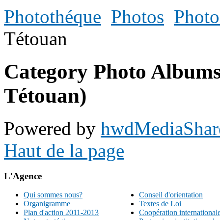
Photothéque
Photos
Photo
Tétouan
Category Photo Albums
Tétouan)
Powered by
hwdMediaShar
Haut de la page
L'Agence
Qui sommes nous?
Conseil d'orientation
Organigramme
Textes de Loi
Plan d'action 2011-2013
Coopération international