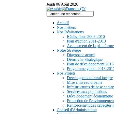
Jeudi
06
Août
2026
Accueil
Nos métiers
Nos Réalisations
Réalisations 2007-2010
Plan d'action 2011-2013
Avancement de la plateform
Notre Stratégie
Diagnostic actuel
Démarche Stratégique
Plan de développement 2013
Programme global 2013-201
Nos Projets
Développement rural intégré
Mise à niveau urbaine
Infrastructures de base et d'a
Services aux populations
Développement économique
Protection de l'environnemen
Renforcement des capacités l
Conseil d'Administration