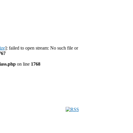
ize
]: failed to open stream: No such file or
767
ass.php
on line
1768