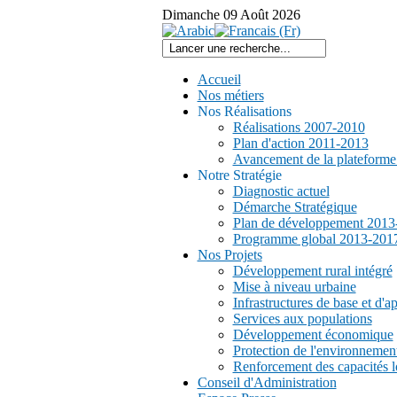
Dimanche
09
Août
2026
Accueil
Nos métiers
Nos Réalisations
Réalisations 2007-2010
Plan d'action 2011-2013
Avancement de la plateform
Notre Stratégie
Diagnostic actuel
Démarche Stratégique
Plan de développement 2013
Programme global 2013-201
Nos Projets
Développement rural intégré
Mise à niveau urbaine
Infrastructures de base et d'a
Services aux populations
Développement économique
Protection de l'environnemen
Renforcement des capacités l
Conseil d'Administration