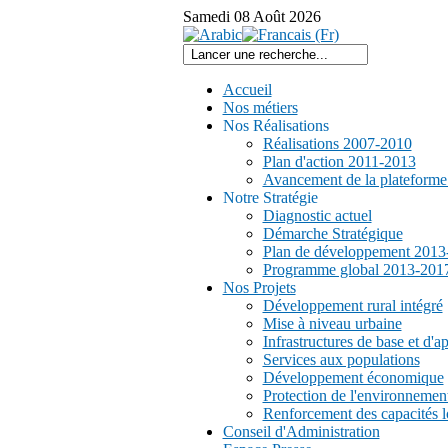
Samedi
08
Août
2026
Accueil
Nos métiers
Nos Réalisations
Réalisations 2007-2010
Plan d'action 2011-2013
Avancement de la plateform
Notre Stratégie
Diagnostic actuel
Démarche Stratégique
Plan de développement 2013
Programme global 2013-201
Nos Projets
Développement rural intégré
Mise à niveau urbaine
Infrastructures de base et d'a
Services aux populations
Développement économique
Protection de l'environnemen
Renforcement des capacités l
Conseil d'Administration