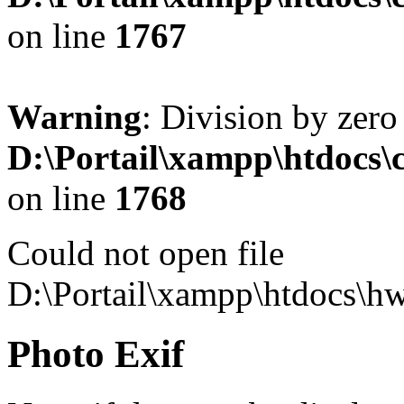
on line
1767
Warning
: Division by zero
D:\Portail\xampp\htdocs
on line
1768
Could not open file
D:\Portail\xampp\htdocs\h
Photo Exif