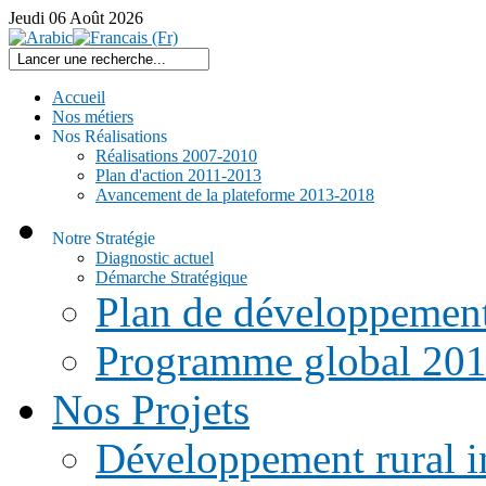
Jeudi
06
Août
2026
Accueil
Nos métiers
Nos Réalisations
Réalisations 2007-2010
Plan d'action 2011-2013
Avancement de la plateforme 2013-2018
Notre Stratégie
Diagnostic actuel
Démarche Stratégique
Plan de développemen
Programme global 20
Nos Projets
Développement rural i