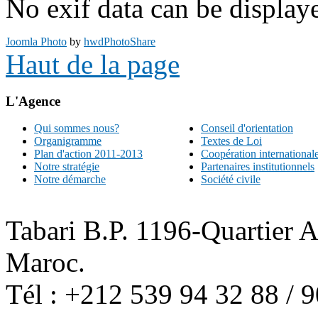
No exif data can be displaye
Joomla Photo
by
hwdPhotoShare
Haut de la page
L'Agence
Qui sommes nous?
Conseil d'orientation
Organigramme
Textes de Loi
Plan d'action 2011-2013
Coopération international
Notre stratégie
Partenaires institutionnels
Notre démarche
Société civile
Tabari B.P. 1196-Quartier 
Maroc.
Tél : +212 539 94 32 88 / 