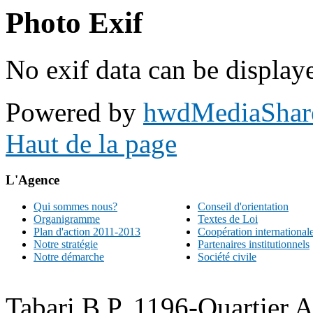
Photo Exif
No exif data can be displaye
Powered by
hwdMediaShar
Haut de la page
L'Agence
Qui sommes nous?
Conseil d'orientation
Organigramme
Textes de Loi
Plan d'action 2011-2013
Coopération international
Notre stratégie
Partenaires institutionnels
Notre démarche
Société civile
Tabari B.P. 1196-Quartier 