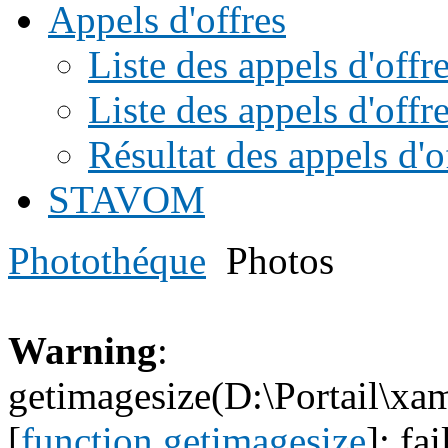
Appels d'offres
Liste des appels d'of
Liste des appels d'offr
Résultat des appels d'o
STAVOM
Photothéque
Photos
Warning
:
getimagesize(D:\Portail\xa
[
function.getimagesize
]: fa