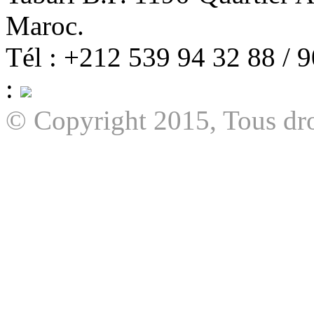
Maroc.
Tél : +212 539 94 32 88 / 
:
© Copyright 2015, Tous dro