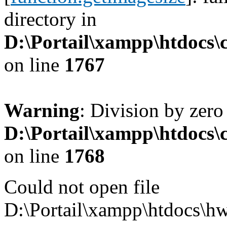
directory in
D:\Portail\xampp\htdocs
on line
1767
Warning
: Division by zero
D:\Portail\xampp\htdocs
on line
1768
Could not open file
D:\Portail\xampp\htdocs\hw