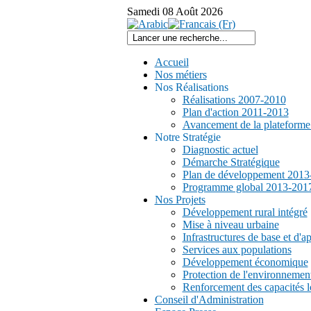
Samedi
08
Août
2026
Accueil
Nos métiers
Nos Réalisations
Réalisations 2007-2010
Plan d'action 2011-2013
Avancement de la plateform
Notre Stratégie
Diagnostic actuel
Démarche Stratégique
Plan de développement 2013
Programme global 2013-201
Nos Projets
Développement rural intégré
Mise à niveau urbaine
Infrastructures de base et d'a
Services aux populations
Développement économique
Protection de l'environnemen
Renforcement des capacités l
Conseil d'Administration