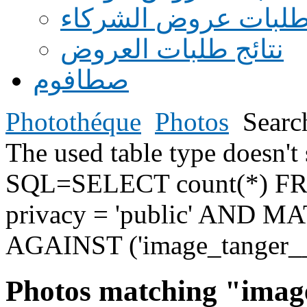
طلبات عروض الشركاء
نتائج طلبات العروض
صطافوم
Photothéque
Photos
Searc
The used table type doesn
SQL=SELECT count(*) F
privacy = 'public' AND MAT
AGAINST ('image_tanger_
Photos matching "imag