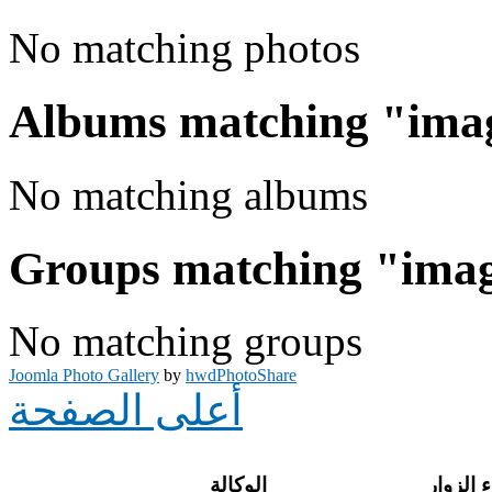
No matching photos
Albums matching "ima
No matching albums
Groups matching "ima
No matching groups
Joomla Photo Gallery
by
hwdPhotoShare
أعلى الصفحة
 الزوار
الوكالة