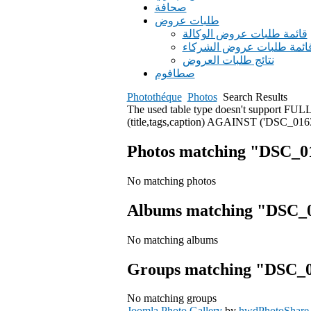
صحافة
طلبات عروض
قائمة طلبات عروض الوكالة
ائمة طلبات عروض الشركاء
نتائج طلبات العروض
صطافوم
Photothéque
Photos
Search Results
The used table type doesn't support
(title,tags,caption) AGAINST ('DSC_0163
Photos matching "DSC_0
No matching photos
Albums matching "DSC_
No matching albums
Groups matching "DSC_
No matching groups
Joomla Photo Gallery
by
hwdPhotoShare