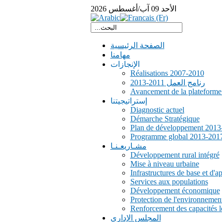
الأحد
09
آب/أغسطس
2026
الصفحة الرئيسية
مهامنا
الإنجازات
Réalisations 2007-2010
رنامج العمل 2011-2013
Avancement de la plateform
إستراتيجيتنا
Diagnostic actuel
Démarche Stratégique
Plan de développement 2013
Programme global 2013-201
مشـاريعـنـا
Développement rural intégré
Mise à niveau urbaine
Infrastructures de base et d'a
Services aux populations
Développement économique
Protection de l'environnemen
Renforcement des capacités l
المجلس الإداري