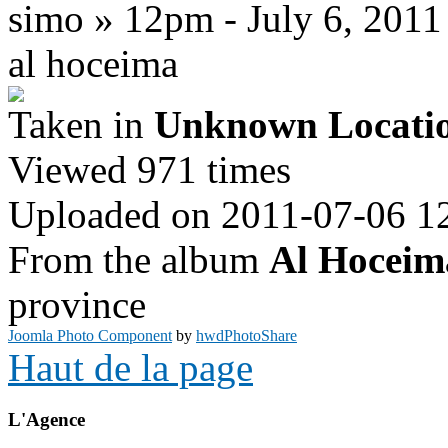
simo » 12pm - July 6, 2011
al hoceima
Taken in
Unknown Locati
Viewed 971 times
Uploaded on 2011-07-06 1
From the album
Al Hoceim
province
Joomla Photo Component
by
hwdPhotoShare
Haut de la page
L'Agence