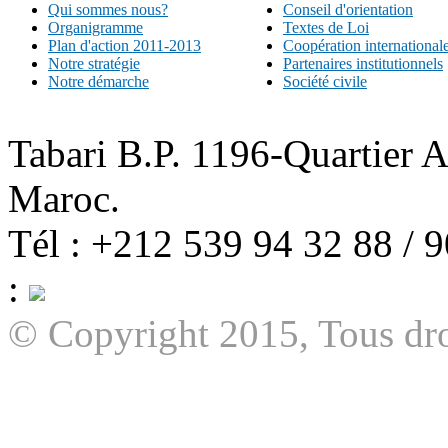
Qui sommes nous?
Conseil d'orientation
Organigramme
Textes de Loi
Plan d'action 2011-2013
Coopération international
Notre stratégie
Partenaires institutionnels
Notre démarche
Société civile
Tabari B.P. 1196-Quartier 
Maroc.
Tél : +212 539 94 32 88 / 
:
© Copyright 2015, Tous dro