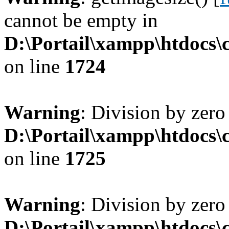
cannot be empty in
D:\Portail\xampp\htdocs
on line
1724
Warning
: Division by zero
D:\Portail\xampp\htdocs
on line
1725
Warning
: Division by zero
D:\Portail\xampp\htdocs