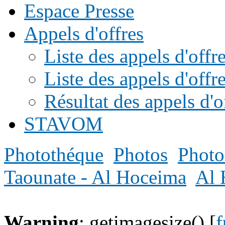
Espace Presse
Appels d'offres
Liste des appels d'of
Liste des appels d'offr
Résultat des appels d'o
STAVOM
Photothéque
Photos
Photo
Taounate - Al Hoceima
Al 
Warning
: getimagesize() [
f