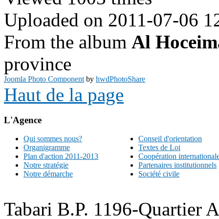
Uploaded on 2011-07-06 1
From the album
Al Hoceim
province
Joomla Photo Component
by
hwdPhotoShare
Haut de la page
L'Agence
Qui sommes nous?
Conseil d'orientation
Organigramme
Textes de Loi
Plan d'action 2011-2013
Coopération international
Notre stratégie
Partenaires institutionnels
Notre démarche
Société civile
Tabari B.P. 1196-Quartier 