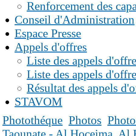
Renforcement des capac
Conseil d'Administration
Espace Presse
Appels d'offres
Liste des appels d'of
Liste des appels d'offr
Résultat des appels d'o
STAVOM
Photothéque
Photos
Photo
Taounate - Al Hoceima
Al 