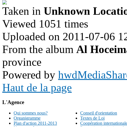
Taken in
Unknown Locati
Viewed 1051 times
Uploaded on 2011-07-06 1
From the album
Al Hoceim
province
Powered by
hwdMediaShar
Haut de la page
L'Agence
Qui sommes nous?
Conseil d'orientation
Organigramme
Textes de Loi
Plan d'action 2011-2013
Coopération international