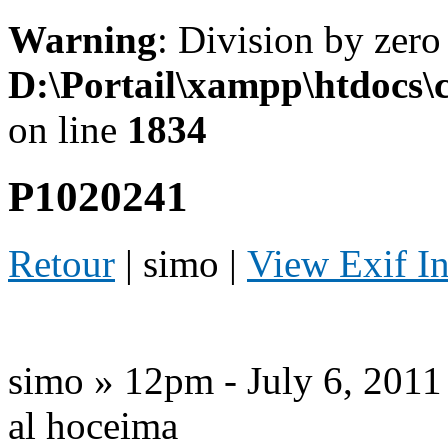
Warning
: Division by zero
D:\Portail\xampp\htdocs
on line
1834
P1020241
Retour
| simo |
View Exif I
simo » 12pm - July 6, 2011
al hoceima