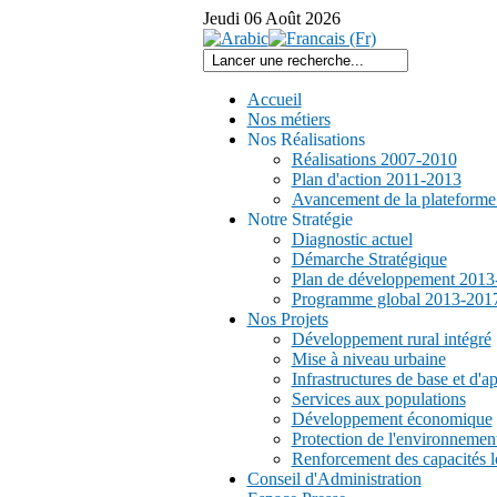
Jeudi
06
Août
2026
Accueil
Nos métiers
Nos Réalisations
Réalisations 2007-2010
Plan d'action 2011-2013
Avancement de la plateform
Notre Stratégie
Diagnostic actuel
Démarche Stratégique
Plan de développement 2013
Programme global 2013-201
Nos Projets
Développement rural intégré
Mise à niveau urbaine
Infrastructures de base et d'a
Services aux populations
Développement économique
Protection de l'environnemen
Renforcement des capacités l
Conseil d'Administration