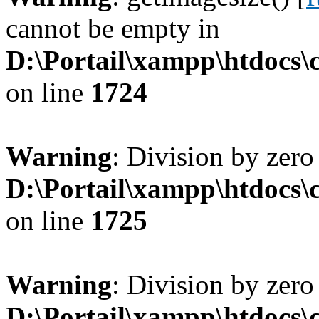
cannot be empty in
D:\Portail\xampp\htdocs
on line
1724
Warning
: Division by zero
D:\Portail\xampp\htdocs
on line
1725
Warning
: Division by zero
D:\Portail\xampp\htdocs