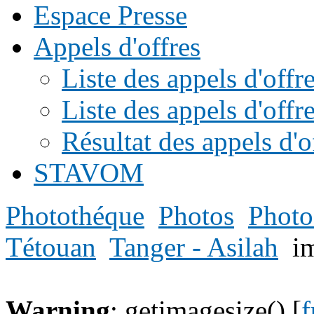
Espace Presse
Appels d'offres
Liste des appels d'of
Liste des appels d'offr
Résultat des appels d'o
STAVOM
Photothéque
Photos
Photo
Tétouan
Tanger - Asilah
i
Warning
: getimagesize() [
f