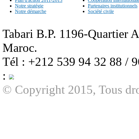
Plan d'action 2011-2013
Coopération international
Notre stratégie
Partenaires institutionnels
Notre démarche
Société civile
Tabari B.P. 1196-Quartier 
Maroc.
Tél : +212 539 94 32 88 / 
:
© Copyright 2015, Tous dro