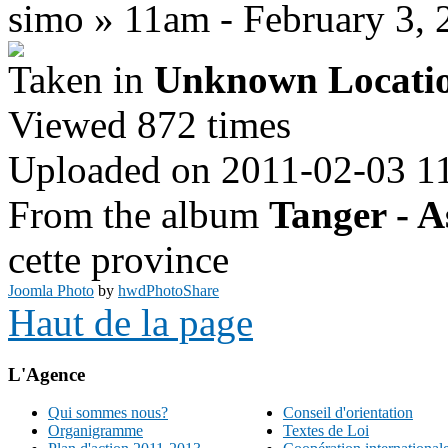
simo » 11am - February 3, 
Taken in
Unknown Locati
Viewed 872 times
Uploaded on 2011-02-03 1
From the album
Tanger - A
cette province
Joomla Photo
by
hwdPhotoShare
Haut de la page
L'Agence
Qui sommes nous?
Conseil d'orientation
Organigramme
Textes de Loi